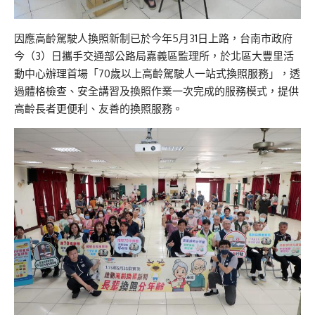
因應高齡駕駛人換照新制已於今年5月31日上路，台南市政府
今（3）日攜手交通部公路局嘉義區監理所，於北區大豐里活
動中心辦理首場「70歲以上高齡駕駛人一站式換照服務」，透
過體格檢查、安全講習及換照作業一次完成的服務模式，提供
高齡長者更便利、友善的換照服務。