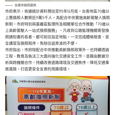
台南市政府提供
市府表示，依據統計資料預估至115年12月底，台南地區70歲以
上應換照人數將近9萬5千人。為配合中央實施高齡駕駛人換照
新制，市府特別與嘉義區監理所及相關單位合作推動「70歲以
上高齡駕駛人一站式換照服務」，凡收到公路監理機關寄發換
照通知書的長者，都可前往指定地點，一次完成體格檢查、安
全講習及換照程序，免除往返奔波的不便。
市府指出，市府除配合中央推動高齡換照政策外，也持續透過
工程、教育及執法三大面向強化交通安全工作，並藉由數據分
析與跨機關合作，持續改善道路環境及交通秩序，降低交通事
故風險，打造更安全友善的用路環境。