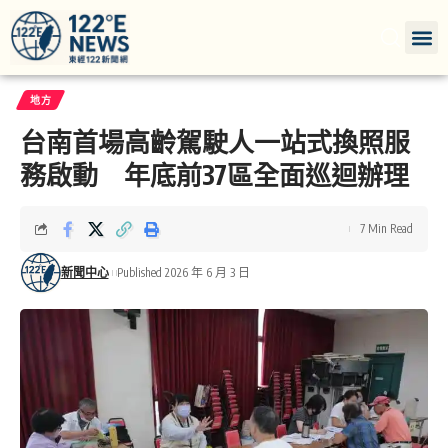
地方
台南首場高齡駕駛人一站式換照服
務啟動 年底前37區全面巡迴辦理
7 Min Read
新聞中心
Published 2026 年 6 月 3 日