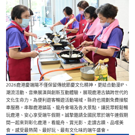
2026鹿港慶端陽不僅保留傳統節慶文化精神，更結合動漫IP、
潮流活動、音樂展演與創新互動體驗，展現鹿港古鎮跨世代的
文化生命力。為便利遊客暢遊活動場域，縣府也規劃免費接駁
車服務，串聯鹿港鎮區、龍舟會場及各大景點，讓民眾輕鬆暢
玩鹿港、安心享受端午假期。誠摯邀請全國民眾於端午連假期
間一起來到彰化鹿港，看龍舟、賞光影、走讀古蹟、品嚐美
食，感受最熱鬧、最好玩、最有文化味的端午盛會。