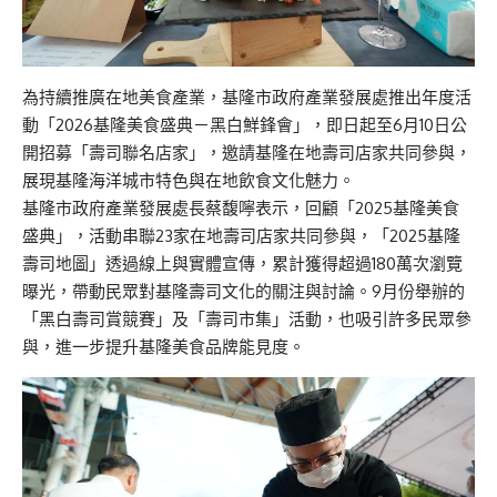
為持續推廣在地美食產業，基隆市政府產業發展處推出年度活
動「2026基隆美食盛典－黑白鮮鋒會」，即日起至6月10日公
開招募「壽司聯名店家」，邀請基隆在地壽司店家共同參與，
展現基隆海洋城市特色與在地飲食文化魅力。
基隆市政府產業發展處長蔡馥嚀表示，回顧「2025基隆美食
盛典」，活動串聯23家在地壽司店家共同參與，「2025基隆
壽司地圖」透過線上與實體宣傳，累計獲得超過180萬次瀏覽
曝光，帶動民眾對基隆壽司文化的關注與討論。9月份舉辦的
「黑白壽司賞競賽」及「壽司市集」活動，也吸引許多民眾參
與，進一步提升基隆美食品牌能見度。