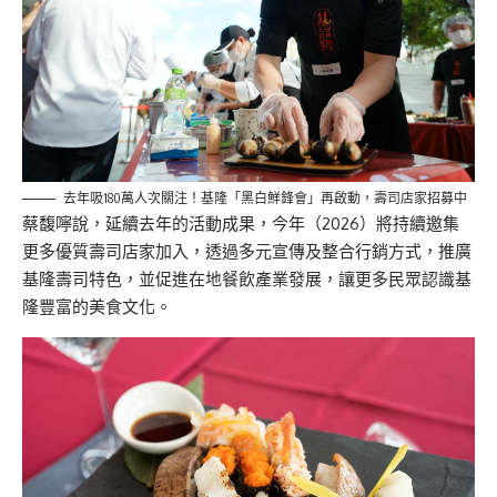
去年吸180萬人次關注！基隆「黑白鮮鋒會」再啟動，壽司店家招募中
蔡馥嚀說，延續去年的活動成果，今年（2026）將持續邀集
更多優質壽司店家加入，透過多元宣傳及整合行銷方式，推廣
基隆壽司特色，並促進在地餐飲產業發展，讓更多民眾認識基
隆豐富的美食文化。