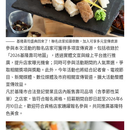
基隆壽司盛典回來了！聯名店家招募倒數，加入可享多元宣傳資源
參與本次活動的聯名店家可獲得多項宣傳資源，包括收錄於
「2026基隆壽司地圖」，透過實體文宣與線上平台進行推
廣，提升店家曝光機會；同時可參與活動期間的人氣票選，爭
取相關獎項與獎勵。此外，今年活動也將結合記者會、電視節
目、新聞媒體、數位媒體及市府相關宣傳管道，擴大活動整體
宣傳效益。
凡於基隆市合法登記營業且店內販售壽司品項（含季節性菜
單）之店家，皆符合報名資格。招募期間自即日起至2026年6
月10日止，歡迎符合資格店家踴躍報名參與，共同推廣基隆特
色美食。