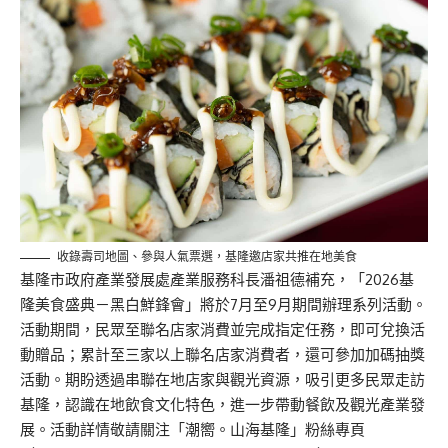
收錄壽司地圖、參與人氣票選，基隆邀店家共推在地美食
基隆市政府產業發展處產業服務科長潘祖德補充，「2026基
隆美食盛典－黑白鮮鋒會」將於7月至9月期間辦理系列活動。
活動期間，民眾至聯名店家消費並完成指定任務，即可兌換活
動贈品；累計至三家以上聯名店家消費者，還可參加加碼抽獎
活動。期盼透過串聯在地店家與觀光資源，吸引更多民眾走訪
基隆，認識在地飲食文化特色，進一步帶動餐飲及觀光產業發
展。活動詳情敬請關注「潮嚮。山海基隆」粉絲專頁