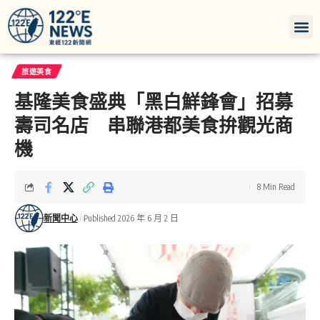
旅遊美食
基隆美食盛典「黑白鮮鋒會」招募
壽司名店 串聯港都美食拚觀光商
機
8 Min Read
新聞中心
Published 2026 年 6 月 2 日