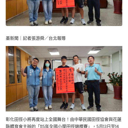
墨新聞
｜記者張游舜／台北報導
彰化田徑小將再度站上全國舞台！由中華民國田徑協會與花蓮
縣體育會主辦的「115年全國小學田徑錦標賽」，5月13日至14