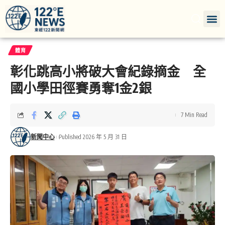
體育
彰化跳高小將破大會紀錄摘金 全
國小學田徑賽勇奪1金2銀
7 Min Read
新聞中心
Published 2026 年 5 月 31 日