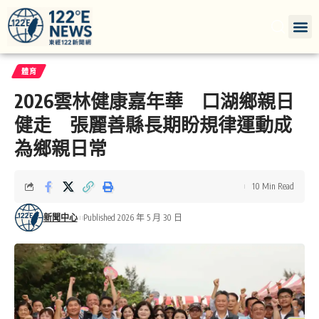
體育
2026雲林健康嘉年華 口湖鄉親日
健走 張麗善縣長期盼規律運動成
為鄉親日常
10 Min Read
新聞中心
Published 2026 年 5 月 30 日