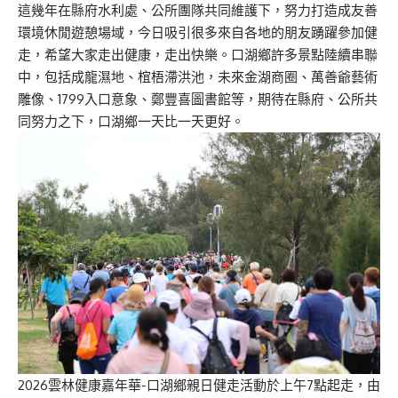
這幾年在縣府水利處、公所團隊共同維護下，努力打造成友善
環境休閒遊憩場域，今日吸引很多來自各地的朋友踴躍參加健
走，希望大家走出健康，走出快樂。口湖鄉許多景點陸續串聯
中，包括成龍濕地、椬梧滯洪池，未來金湖商圈、萬善爺藝術
雕像、1799入口意象、鄭豐喜圖書館等，期待在縣府、公所共
同努力之下，口湖鄉一天比一天更好。
2026雲林健康嘉年華-口湖鄉親日健走活動於上午7點起走，由