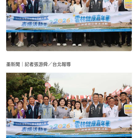
墨新聞
｜記者張游舜／台北報導