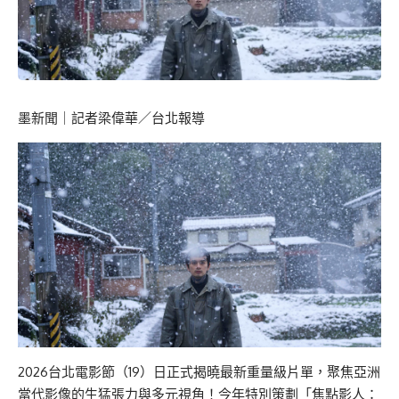
墨新聞
｜記者梁偉華／台北報導
2026台北電影節（19）日正式揭曉最新重量級片單，聚焦亞洲
當代影像的生猛張力與多元視角！今年特別策劃「焦點影人：