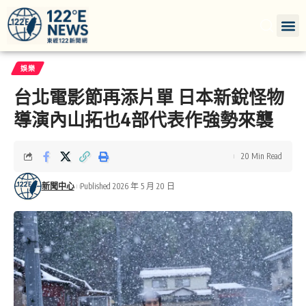
娛樂
台北電影節再添片單 日本新銳怪物
導演內山拓也4部代表作強勢來襲
20 Min Read
新聞中心
Published 2026 年 5 月 20 日