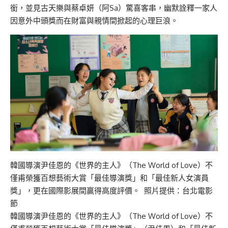
銜，並見古天樂與蔡卓妍（阿Sa）驚喜客串，幽默詮釋一家人
因意外中頭獎而在財富與親情間掀起的心理巨浪。
韓國導演尹佳恩的《世界的主人》（The World of Love）不
僅甫榮獲百想藝術大賞「最佳導演獎」和「最佳新人女演員
獎」，更在國際影展間贏得高度評價。 照片提供：台北電影
節
韓國導演尹佳恩的《世界的主人》（The World of Love）不