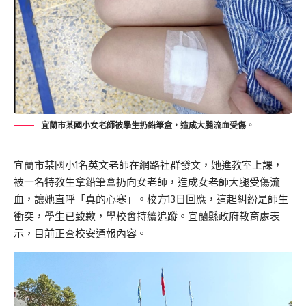
宜蘭市某國小女老師被學生扔鉛筆盒，造成大腿流血受傷。
宜蘭市某國小1名英文老師在網路社群發文，她進教室上課，
被一名特教生拿鉛筆盒扔向女老師，造成女老師大腿受傷流
血，讓她直呼「真的心寒」。校方13日回應，這起糾紛是師生
衝突，學生已致歉，學校會持續追蹤。宜蘭縣政府教育處表
示，目前正查校安通報內容。