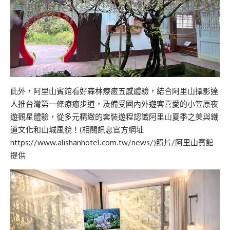
此外，阿里山賓館看好森林療癒五感體驗，結合阿里山攝影達
人推台灣第一條療癒步道，及備受國內外遊客喜愛的小笠原夜
遊觀星體驗，從多元精緻的套裝遊程認識阿里山夏季之美與鐵
道文化和山城風貌！(相關訊息官方網址
https://www.alishanhotel.com.tw/news/)照片/阿里山賓館
提供