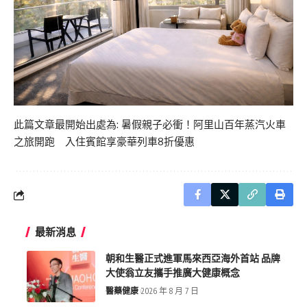
此篇文章最開始出處為:
暑假親子必衝！阿里山百年蒸汽火車
之旅開跑 入住賓館享豪華列車8折優惠
最新消息
朝和生醫正式進軍馬來西亞海外首站 品牌
大使翁立友攜手推廣大健康概念
醫藥健康
2026 年 8 月 7 日