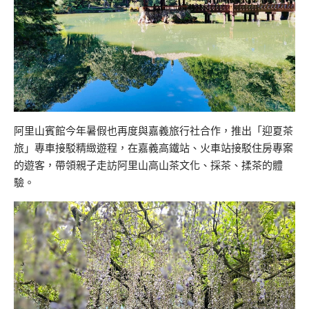
阿里山賓館今年暑假也再度與嘉義旅行社合作，推出「迎夏茶
旅」專車接駁精緻遊程，在嘉義高鐵站、火車站接駁住房專案
的遊客，帶領親子走訪阿里山高山茶文化、採茶、揉茶的體
驗。