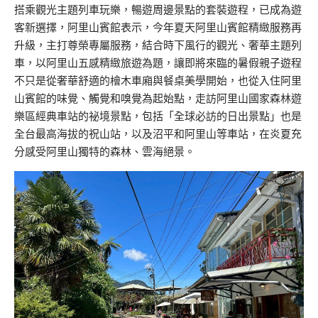
搭乘觀光主題列車玩樂，暢遊周邊景點的套裝遊程，已成為遊
客新選擇，阿里山賓館表示，今年夏天阿里山賓館精緻服務再
升級，主打尊榮專屬服務，結合時下風行的觀光、奢華主題列
車，以阿里山五感精緻旅遊為題，讓即將來臨的暑假親子遊程
不只是從奢華舒適的檜木車廂與餐桌美學開始，也從入住阿里
山賓館的味覺、觸覺和嗅覺為起始點，走訪阿里山國家森林遊
樂區經典車站的祕境景點，包括「全球必訪的日出景點」也是
全台最高海拔的祝山站，以及沼平和阿里山等車站，在炎夏充
分感受阿里山獨特的森林、雲海絕景。