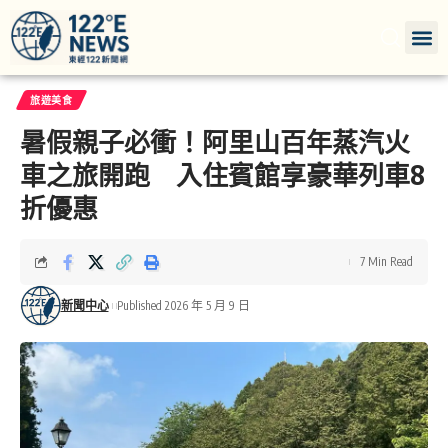
旅遊美食
暑假親子必衝！阿里山百年蒸汽火
車之旅開跑 入住賓館享豪華列車8
折優惠
7 Min Read
新聞中心
Published 2026 年 5 月 9 日