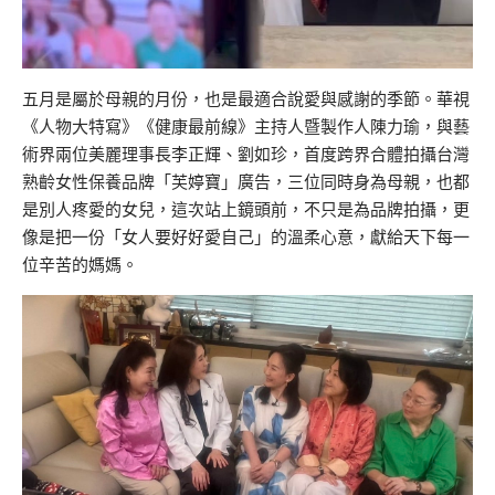
五月是屬於母親的月份，也是最適合說愛與感謝的季節。華視
《人物大特寫》《健康最前線》主持人暨製作人陳力瑜，與藝
術界兩位美麗理事長李正輝、劉如珍，首度跨界合體拍攝台灣
熟齡女性保養品牌「芙婷寶」廣告，三位同時身為母親，也都
是別人疼愛的女兒，這次站上鏡頭前，不只是為品牌拍攝，更
像是把一份「女人要好好愛自己」的溫柔心意，獻給天下每一
位辛苦的媽媽。