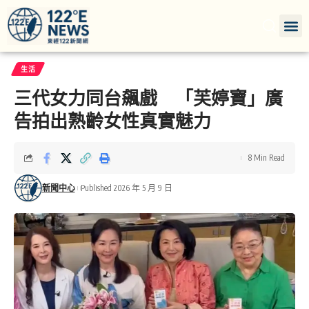
生活
三代女力同台飆戲 「芙婷寶」廣
告拍出熟齡女性真實魅力
8 Min Read
新聞中心
Published 2026 年 5 月 9 日