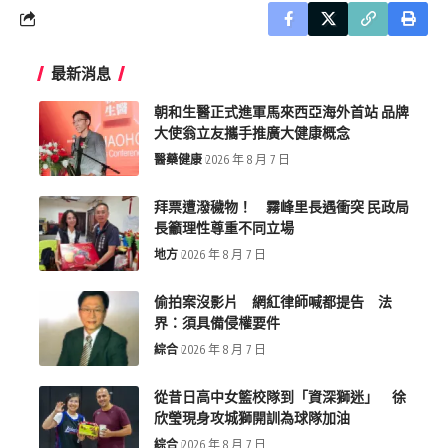
最新消息
朝和生醫正式進軍馬來西亞海外首站 品牌
大使翁立友攜手推廣大健康概念
醫藥健康
2026 年 8 月 7 日
拜票遭潑穢物！ 霧峰里長遇衝突 民政局
長籲理性尊重不同立場
地方
2026 年 8 月 7 日
偷拍案沒影片 網紅律師喊都提告 法
界：須具備侵權要件
綜合
2026 年 8 月 7 日
從昔日高中女籃校隊到「資深獅迷」 徐
欣瑩現身攻城獅開訓為球隊加油
綜合
2026 年 8 月 7 日