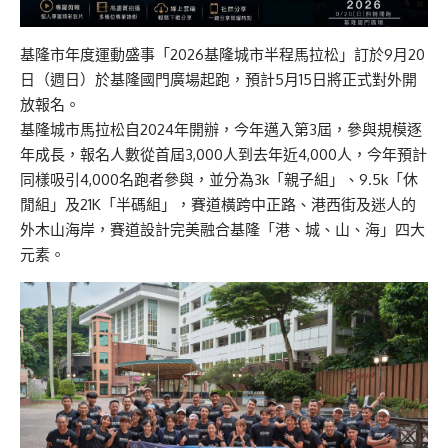
基隆市年度運動盛事「2026基隆城市半程馬拉松」訂於9月20
日（週日）於基隆國門廣場起跑，預計5月15日將正式對外開
放報名。
基隆城市馬拉松自2024年開辦，今年邁入第3屆，參與規模逐
年成長，報名人數從首屆3,000人到去年近4,000人，今年預計
同樣吸引4,000名跑者參與，並分為3k「親子組」、9.5k「休
閒組」及21K「半碼組」，賽道橫跨中正路、港西街及迷人的
外木山海岸，賽道設計完美融合基隆「港、城、山、海」四大
元素。