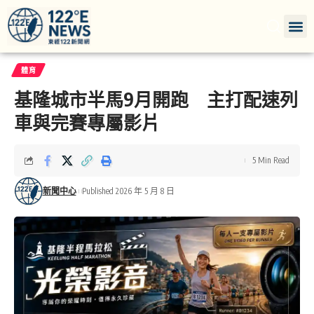
體育
基隆城市半馬9月開跑 主打配速列
車與完賽專屬影片
5 Min Read
新聞中心
Published 2026 年 5 月 8 日