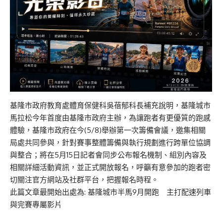
基隆市政府教育處體育保健科吳蓓郁科長補充說明，基隆城市
馬拉松今年首度由基隆市政府主辦，為讓跑者有更優質的跑感
體驗，基隆市政府在今(5/8)舉辦第一次籌備會議，邀集相關
局處共同參與，針對賽事整體籌備與執行規劃進行跨單位協調
與整合；將在5月15日記者會同步公布報名機制、組別內容及
相關詳細活動資訊，並正式開放報名，呼籲有意參加的跑者密
切關注官方網站及社群平台，把握報名時程。
此篇文章最開始出處為:
基隆城市半馬9月開跑 主打配速列車
與完賽專屬影片