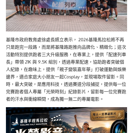
基隆市政府教育處徐處長嬿立表示， 2026基隆馬拉松將不再
只是跑完一段路，而是將基隆路跑推向品牌化、精緻化；這次
活動特別提供跑者三大升級服務，在專業上，提供「配速列車
長」帶領 21K 與 9.5K 組別，透過專業配速，協助跑者突破個
人紀錄，在趣味上，提供「親子變裝嘉年華」打破運動與娛樂
邊界，適合家庭大小朋友一起Cosplay，並現場取件留影。同
時，最大突破，是應用科技，透過賽道分段捕捉，提供每一位
完賽跑者個人專屬「光榮時刻」紀錄影片，留影每一位完賽跑
者的汗水與衝線瞬間，成為獨一無二的專屬電影。