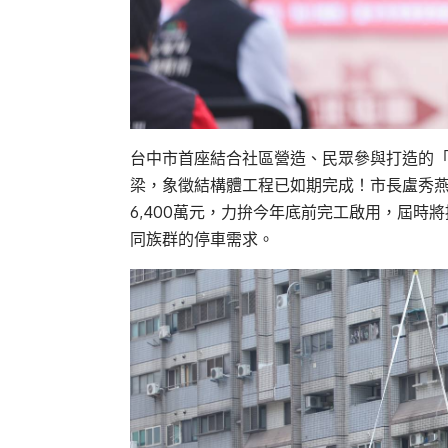
台中市首座結合社區營造、民眾參與打造的「
梁，象徵結構體工程已如期完成！市長盧秀燕
6,400萬元，力拚今年底前完工啟用，屆時
同族群的停車需求。