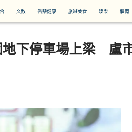
合
文教
醫藥健康
旅遊美食
娛樂
體育
園地下停車場上梁 盧