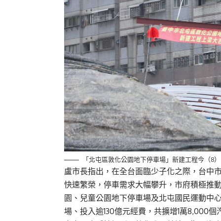
「北屯區敦化公園地下停車場」新建工程今（8
盧市長指出，在全台面臨少子化之際，台中市人
快速繁榮，停車需求大幅攀升，市府積極推
園、兒童公園地下停車場及北屯國民運動中心
場、投入逾130億元經費，共擴增1萬8,000