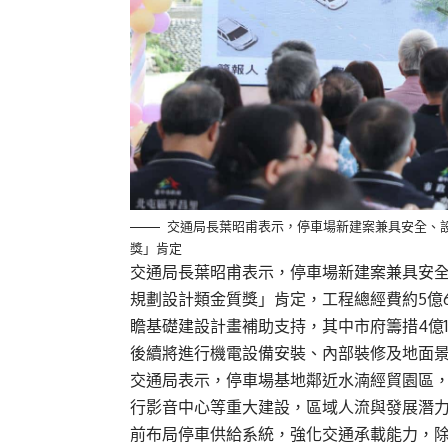
交通局長葉昭甫表示，停車場新建案兼具安全、設
獎」肯定
交通局長葉昭甫表示，停車場新建案兼具安全
規劃設計類金質獎」肯定，工程總經費約5億6
瞻基礎建設計畫補助支持，其中市府籌措4億1,
後續將進行機電設備安裝、內部裝修及地面
交通局表示，停車場基地鄰近水湳經貿園區
行影音中心等重大建設，區域人流與發展潛
前布局停車供給系統，強化交通承載能力，