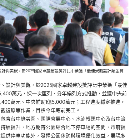
計與美觀，於2025國家卓越建設獎評比中榮獲「最佳規劃設計類金質
、設計與美觀，於2025國家卓越建設獎評比中榮獲「最佳
,400萬元，採一次匡列、分年編列方式推動，並獲中央前
400萬元、中央補助1億5,000萬元；工程進度穩定推進，
景觀復原等作業，目標今年底前完工。
，包含台中綠美圖、國際會展中心、水湳轉運中心及台中流
力持續提升，地方期待公園結合地下停車場的空間，市府提
除提供停車功能外，發揮公園休憩與環境優化效益，展現多