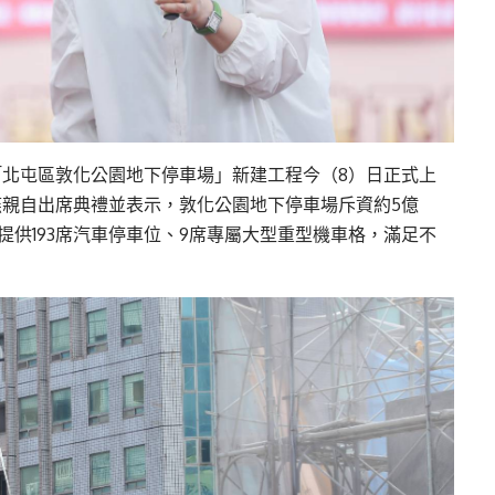
北屯區敦化公園地下停車場」新建工程今（8）日正式上
親自出席典禮並表示，敦化公園地下停車場斥資約5億
將提供193席汽車停車位、9席專屬大型重型機車格，滿足不