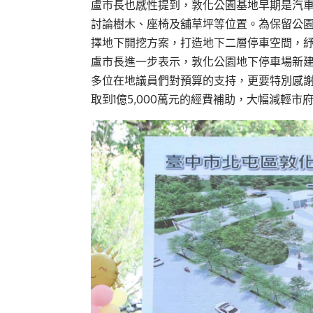
盧市長也感性提到，敦化公園基地早期是汽車
討論樹木、座椅及舖草坪等位置。為保留公
擇地下開挖方案，打造地下二層停車空間，
盧市長進一步表示，敦化公園地下停車場新
多位在地議員們對預算的支持，更要特別感
取到1億5,000萬元的經費補助，大幅減輕市