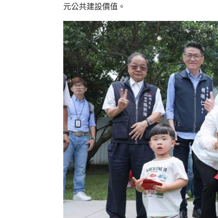
元公共建設價值。