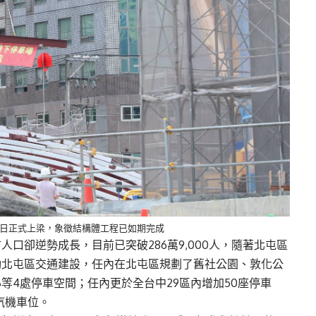
）日正式上梁，象徵結構體工程已如期完成
口卻逆勢成長，目前已突破286萬9,000人，隨著北屯區
動北屯區交通建設，任內在北屯區規劃了舊社公園、敦化公
等4處停車空間；任內更於全台中29區內增加50座停車
個汽機車位。