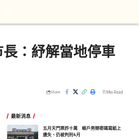
市長：紓解當地停車
11 Min Read
Share
最新消息
五月天門票詐十萬 帳戶男辯密碼寫紙上
遺失、仍被判刑4月