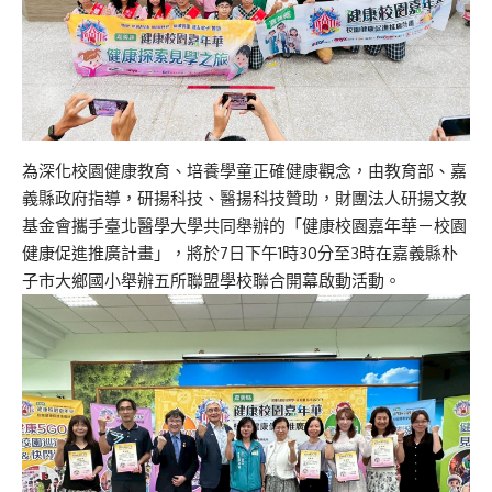
為深化校園健康教育、培養學童正確健康觀念，由教育部、嘉
義縣政府指導，研揚科技、醫揚科技贊助，財團法人研揚文教
基金會攜手臺北醫學大學共同舉辦的「健康校園嘉年華－校園
健康促進推廣計畫」，將於7日下午1時30分至3時在嘉義縣朴
子市大鄉國小舉辦五所聯盟學校聯合開幕啟動活動。