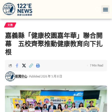
文教
嘉義縣「健康校園嘉年華」聯合開
幕 五校齊聚推動健康教育向下扎
根
7 Min Read
新聞中心
Published 2026 年 5 月 8 日