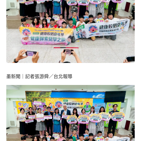
墨新聞
｜記者張游舜／台北報導