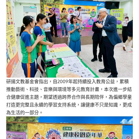
研揚文教基金會指出，自2009年起持續投入教育公益，累積
推動藝術、科技、音樂與環境等多元教育計畫，本次進一步結
合健康促進主題，期望透過跨界合作與長期陪伴，為偏鄉學童
打造更完整且永續的學習支持系統，讓健康不只是知識，更成
為生活的一部分。