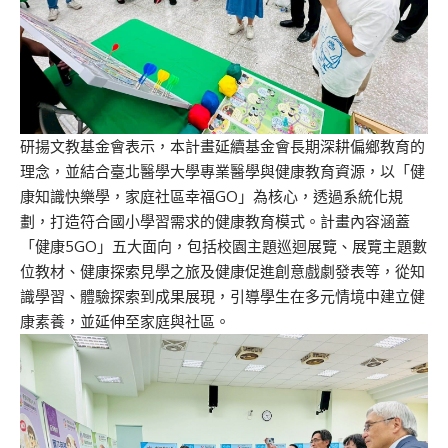
研揚文教基金會表示，本計畫延續基金會長期深耕偏鄉教育的
理念，並結合臺北醫學大學專業醫學與健康教育資源，以「健
康知識快樂學，家庭社區幸福GO」為核心，透過系統化規
劃，打造符合國小學習需求的健康教育模式。計畫內容涵蓋
「健康5GO」五大面向，包括校園主題巡迴展覽、展覽主題數
位教材、健康探索見學之旅及健康促進創意戲劇發表等，從知
識學習、體驗探索到成果展現，引導學生在多元情境中建立健
康素養，並延伸至家庭與社區。