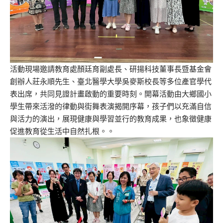
活動現場邀請教育處顏廷育副處長、研揚科技董事長暨基金會
創辦人莊永順先生、臺北醫學大學吳麥斯校長等多位產官學代
表出席，共同見證計畫啟動的重要時刻。開幕活動由大鄉國小
學生帶來活潑的律動與街舞表演揭開序幕，孩子們以充滿自信
與活力的演出，展現健康與學習並行的教育成果，也象徵健康
促進教育從生活中自然扎根。。