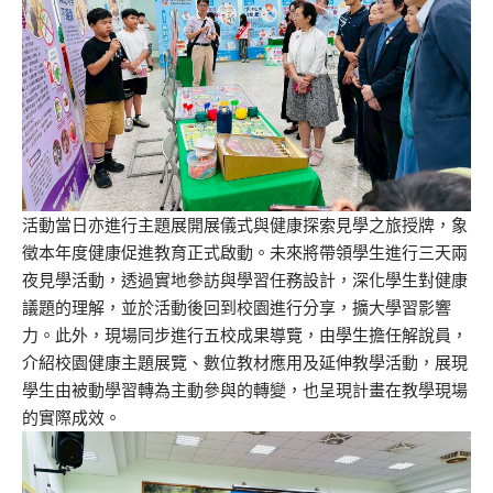
活動當日亦進行主題展開展儀式與健康探索見學之旅授牌，象
徵本年度健康促進教育正式啟動。未來將帶領學生進行三天兩
夜見學活動，透過實地參訪與學習任務設計，深化學生對健康
議題的理解，並於活動後回到校園進行分享，擴大學習影響
力。此外，現場同步進行五校成果導覽，由學生擔任解說員，
介紹校園健康主題展覽、數位教材應用及延伸教學活動，展現
學生由被動學習轉為主動參與的轉變，也呈現計畫在教學現場
的實際成效。