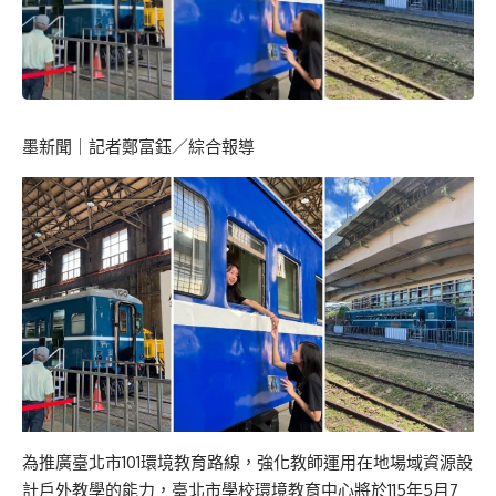
墨新聞
｜記者鄭富鈺／綜合報導
為推廣臺北市101環境教育路線，強化教師運用在地場域資源設
計戶外教學的能力，臺北市學校環境教育中心將於115年5月7