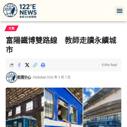
文教
富陽鐵博雙路線 教師走讀永續城
市
8 Min Read
新聞中心
Published 2026 年 5 月 7 日