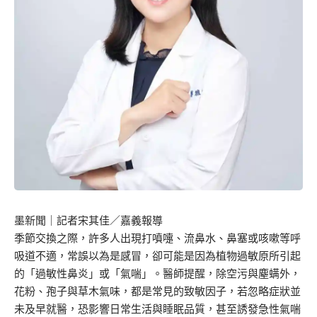
墨新聞
｜記者宋其佳／嘉義報導
季節交換之際，許多人出現打噴嚏、流鼻水、鼻塞或咳嗽等呼
吸道不適，常誤以為是感冒，卻可能是因為植物過敏原所引起
的「過敏性鼻炎」或「氣喘」。醫師提醒，除空污與塵螨外，
花粉、孢子與草木氣味，都是常見的致敏因子，若忽略症狀並
未及早就醫，恐影響日常生活與睡眠品質，甚至誘發急性氣喘