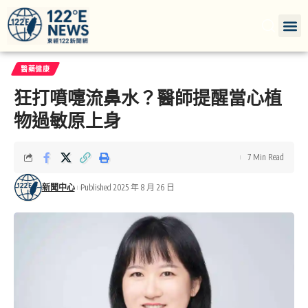
醫藥健康
狂打噴嚏流鼻水？醫師提醒當心植
物過敏原上身
7 Min Read
新聞中心
Published 2025 年 8 月 26 日