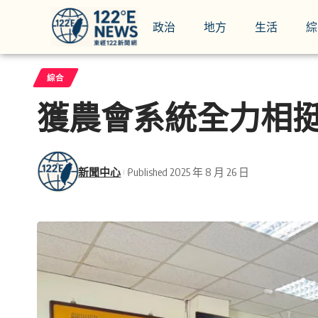
政治
地方
生活
綜
綜合
獲農會系統全力相
新聞中心
Published 2025 年 8 月 26 日