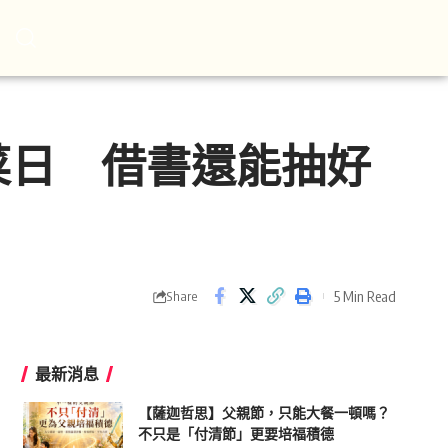
菜日 借書還能抽好
5 Min Read
Share
最新消息
【薩迦哲思】父親節，只能大餐一頓嗎？
不只是「付清節」更要培福積德