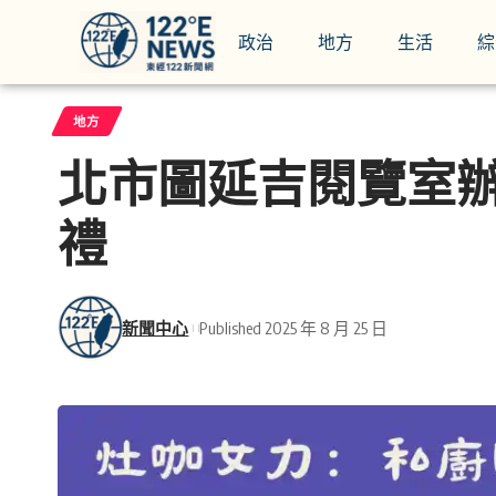
政治
地方
生活
綜
地方
北市圖延吉閱覽室
禮
新聞中心
Published 2025 年 8 月 25 日