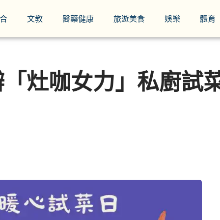
合
文教
醫藥健康
旅遊美食
娛樂
體育
辦「灶咖女力」私廚試