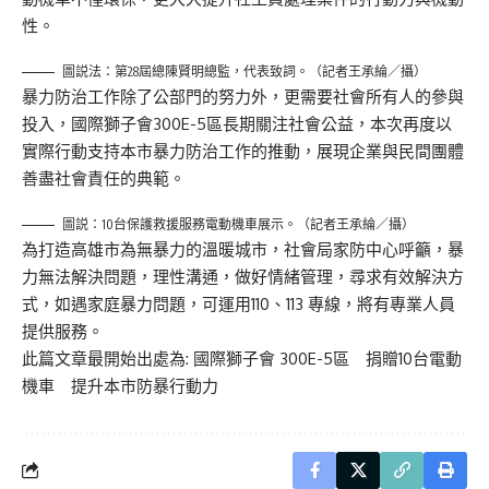
性。
圖説法：第28屆總陳賢明總監，代表致詞。（記者王承綸／攝）
暴力防治工作除了公部門的努力外，更需要社會所有人的參與
投入，國際獅子會300E-5區長期關注社會公益，本次再度以
實際行動支持本市暴力防治工作的推動，展現企業與民間團體
善盡社會責任的典範。
圖説：10台保護救援服務電動機車展示。（記者王承綸／攝）
為打造高雄市為無暴力的溫暖城市，社會局家防中心呼籲，暴
力無法解決問題，理性溝通，做好情緒管理，尋求有效解決方
式，如遇家庭暴力問題，可運用110、113 專線，將有專業人員
提供服務。
此篇文章最開始出處為:
國際獅子會 300E-5區 捐贈10台電動
機車 提升本市防暴行動力