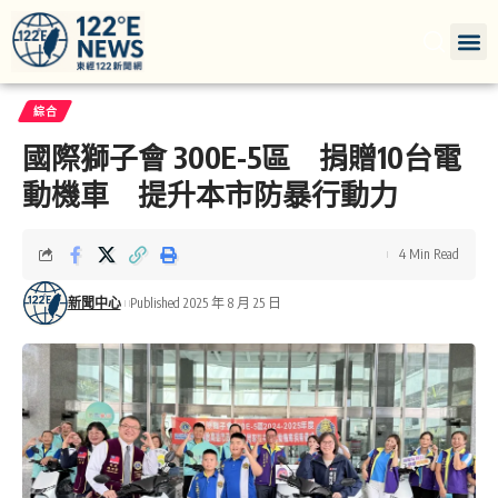
綜合
國際獅子會 300E-5區 捐贈10台電
動機車 提升本市防暴行動力
4 Min Read
新聞中心
Published 2025 年 8 月 25 日