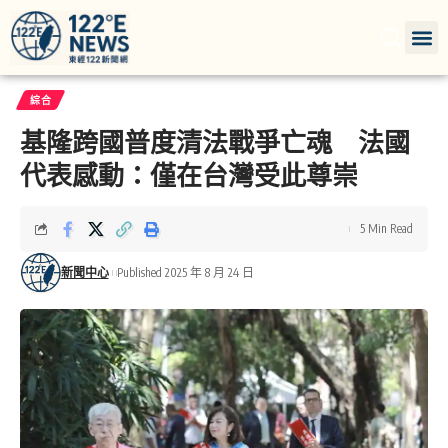
綜合
基隆跨國普度清法戰爭亡魂 法國
代表感動：僅在台灣受此尊崇
5 Min Read
新聞中心
Published 2025 年 8 月 24 日