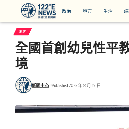
政治
地方
生活
綜
地方
全國首創幼兒性平
境
新聞中心
Published 2025 年 8 月 19 日