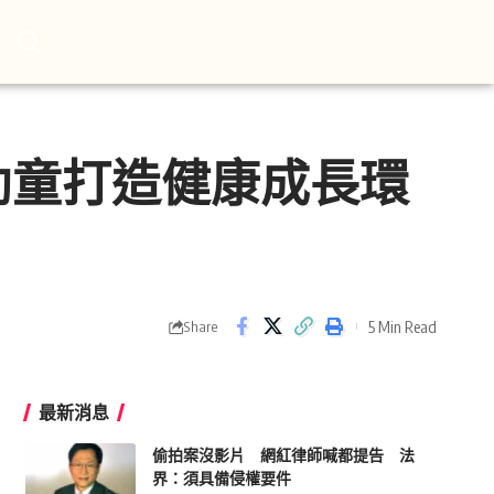
幼童打造健康成長環
5 Min Read
Share
最新消息
偷拍案沒影片 網紅律師喊都提告 法
界：須具備侵權要件