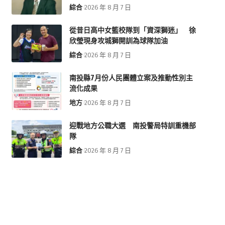
綜合
2026 年 8 月 7 日
從昔日高中女籃校隊到「資深獅迷」 徐
欣瑩現身攻城獅開訓為球隊加油
綜合
2026 年 8 月 7 日
南投縣7月份人民團體立案及推動性別主
流化成果
地方
2026 年 8 月 7 日
迎戰地方公職大選 南投警局特訓重機部
隊
綜合
2026 年 8 月 7 日