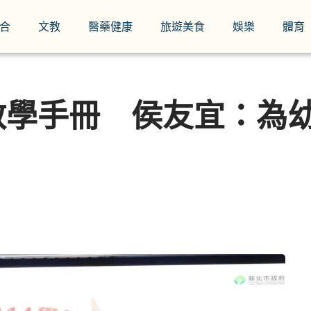
合
文教
醫藥健康
旅遊美食
娛樂
體育
教學手冊 侯友宜：為