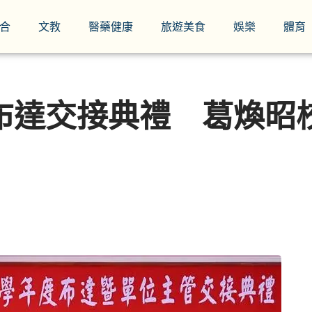
合
文教
醫藥健康
旅遊美食
娛樂
體育
度布達交接典禮 葛煥