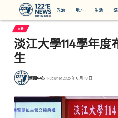
政治
地方
生活
綜
文教
淡江大學114學年
生
新聞中心
Published 2025 年 8 月 18 日