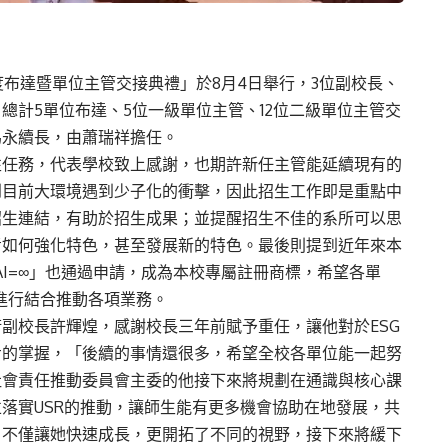
度布達暨單位主管交接典禮」於8月4日舉行，3位副校長、
總計5單位布達、5位一級單位主管、12位二級單位主管交
為永續長，由蕭瑞祥擔任。
性任務，代表學校致上感謝，也期許新任主管能延續現有的
到目前大環境遇到少子化的衝擊，因此招生工作即是重點中
招生連結，有助於招生成果；並提醒招生不佳的系所可以思
考如何強化特色，甚至發展新的特色。最後則提到近年來本
AI=∞」也通過申請，成為本校專屬註冊商標，希望各單
並進行結合推動各項業務。
副校長許輝煌，感謝校長三年前賦予重任，讓他對於ESG
步的掌握，「後續的事情還很多，希望全校各單位能一起努
社會責任推動委員會主委的他接下來將規劃在通識與核心課
落實USR的推動，讓師生能有更多機會協助在地發展，共
，不僅讓她快速成長，更開拓了不同的視野，接下來將緩下