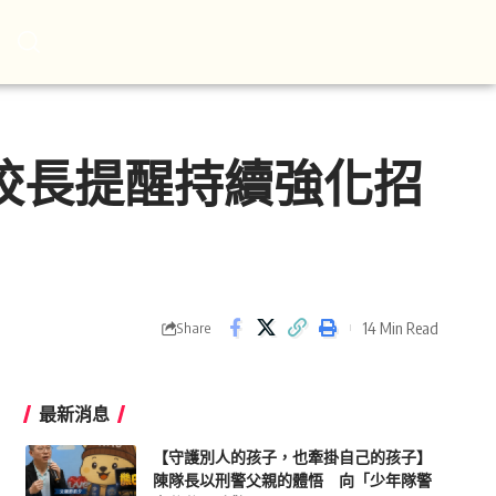
昭校長提醒持續強化招
14 Min Read
Share
最新消息
【守護別人的孩子，也牽掛自己的孩子】
陳隊長以刑警父親的體悟 向「少年隊警