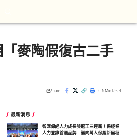
圈「麥陶假復古二手
6 Min Read
Share
最新消息
智匯保經人力成長雙冠王三連霸！保經業
人力登錄首選品牌 邁向萬人保經新里程