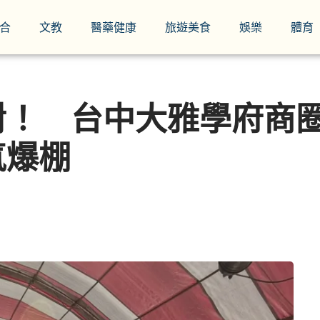
合
文教
醫藥健康
旅遊美食
娛樂
體育
對！ 台中大雅學府商
氣爆棚