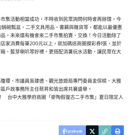
手市集活動相當成功，不時收到民眾詢問何時會再辦理，今
的鍋碗瓢盆、二手文具用品、書籍與雜貨等，都能以最優惠
物品，未來還有機會來二手市集拍賣、交換！今日活動除了
店家消費每筆200元以上，就加碼送商圈摸彩券1張，並於
烤箱、藍芽喇叭等好禮，更搭配消暑玩水活動，讓民眾在大
楊瓊瓔、市議員吳建德、觀光旅遊局專門委員金保樑、大雅
雅區戶政事務所主任蔡昇和皆出席共襄盛舉。
！ 台中大雅學府商圈「麥陶假復古二手市集」夏日限定人
Facebook