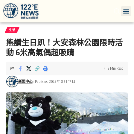
生活
熊讚生日趴！大安森林公園限時活
動 6米高氣偶超吸睛
8 Min Read
新聞中心
Published 2025 年 8 月 17 日