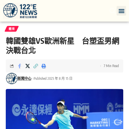
體育
韓國雙雄VS歐洲新星 台塑盃男網
決戰台北
7 Min Read
新聞中心
Published 2025 年 8 月 15 日