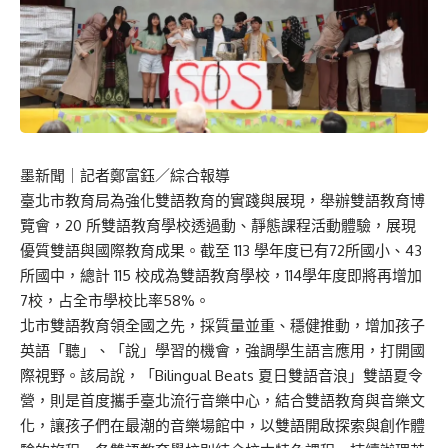
墨新聞
｜記者鄭富鈺／綜合報導
臺北市教育局為強化雙語教育的實踐與展現，舉辦雙語教育博
覽會，20 所雙語教育學校透過動、靜態課程活動體驗，展現
優質雙語與國際教育成果。截至 113 學年度已有72所國小、43
所國中，總計 115 校成為雙語教育學校，114學年度即將再增加
7校，占全市學校比率58%。
北市雙語教育領全國之先，採質量並重、穩健推動，增加孩子
英語「聽」、「說」學習的機會，強調學生語言應用，打開國
際視野。該局說，「Bilingual Beats 夏日雙語音浪」雙語夏令
營，則是首度攜手臺北流行音樂中心，結合雙語教育與音樂文
化，讓孩子們在最潮的音樂場館中，以雙語開啟探索與創作體