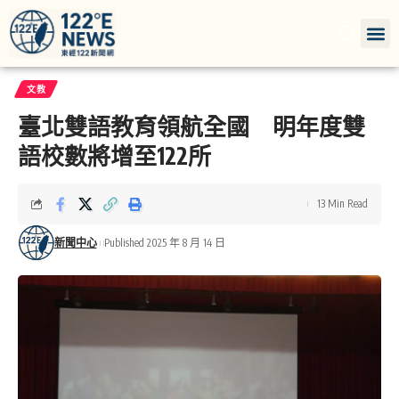
文教
臺北雙語教育領航全國 明年度雙
語校數將增至122所
13 Min Read
新聞中心
Published 2025 年 8 月 14 日