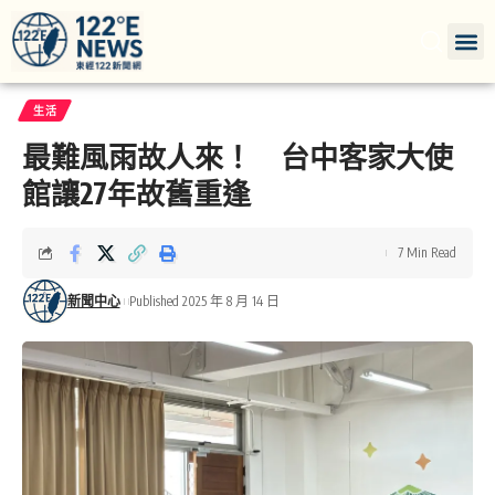
生活
最難風雨故人來！ 台中客家大使
館讓27年故舊重逢
7 Min Read
新聞中心
Published 2025 年 8 月 14 日