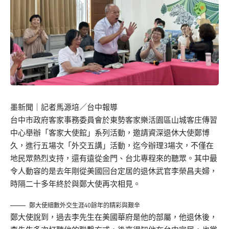
墨新聞
｜記者馬源培／台中報導
台中市政府客家事務委員會於東勢客家樂活園區山城客庄傳習
中心舉辦「客家大使館」系列活動，邀請資深退休大使鄭博
久，進行五場次「外交五講」活動，迄今辦理3場次，不僅在
地民眾熱烈支持，還有遠從金門、台北專程來的聽眾。其中最
令人動容的是去年剛從美國回台定居的退休武官李榮昌夫婦，
時隔二十多年終於與鄭大使再次相見。
鄭大使細數外交生涯40餘年的精彩與艱辛
鄭大使說到，過去李先生在美國華府是他的部屬，他退休後，