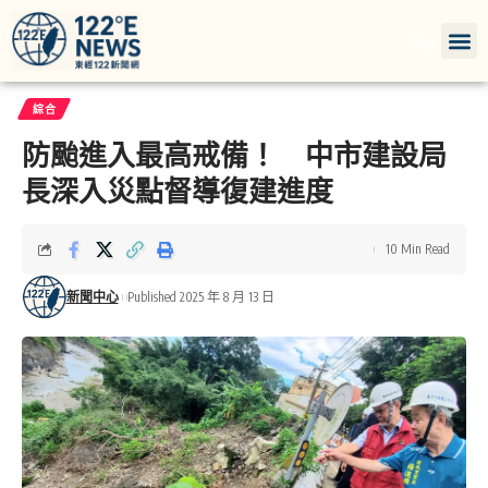
綜合
防颱進入最高戒備！ 中市建設局
長深入災點督導復建進度
10 Min Read
新聞中心
Published 2025 年 8 月 13 日