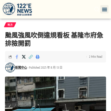
地方
颱風強風吹倒違規看板 基隆市府急
排險開罰
2 Min Read
新聞中心
Published 2025 年 8 月 13 日