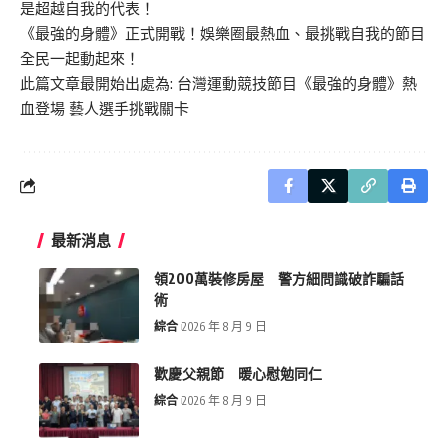
是超越自我的代表！
《最強的身體》正式開戰！娛樂圈最熱血、最挑戰自我的節目
全民一起動起來！
此篇文章最開始出處為:
台灣運動競技節目《最強的身體》熱
血登場 藝人選手挑戰關卡
最新消息
領200萬裝修房屋 警方細問識破詐騙話
術
綜合
2026 年 8 月 9 日
歡慶父親節 暖心慰勉同仁
綜合
2026 年 8 月 9 日