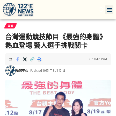
娛樂
台灣運動競技節目《最強的身體》
熱血登場 藝人選手挑戰關卡
13 Min Read
新聞中心
Published 2025 年 8 月 12 日