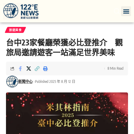
旅遊美食
台中23家餐廳榮獲必比登推介 觀
旅局邀請遊客一站滿足世界美味
8 Min Read
新聞中心
Published 2025 年 8 月 12 日