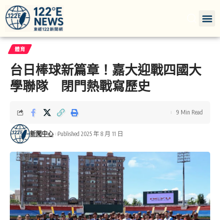
體育
台日棒球新篇章！嘉大迎戰四國大
學聯隊 閉門熱戰寫歷史
9 Min Read
新聞中心
Published 2025 年 8 月 11 日