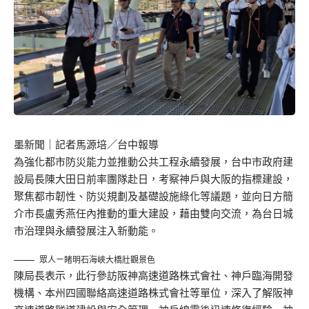
墨新聞
｜記者馬源培／台中報導
為強化都市防災能力並推動公共工程永續發展，台中市政府建
設局長陳大田日前率團隊赴日，考察神戶與大阪的指標建設，
聚焦都市韌性、防災規劃及基礎設施綠化等議題，並向日方簡
介市長盧秀燕任內推動的重大建設，藉由雙向交流，為台日城
市治理與永續發展注入新動能。
眾人ㄧ睹明石海峽大橋壯觀景色
陳局長表示，此行參訪阪神高速道路株式會社、神戶臨海開發
機構、本州四國聯絡高速道路株式會社等單位，深入了解阪神