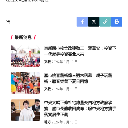
最新消息
東新國小校舍改建動工 蔣萬安：投資下
一代就是投資臺北未來
文教
2026 年 8 月 10 日
嘉市桃喜藝術節三週末落幕 親子玩藝
術、聽音樂留下夏日回憶
文教
2026 年 8 月 10 日
中央大幅下修社宅總量交由地方政府承
擔 盧市長籲收回成命：盼中央地方攜手
落實居住正義
地方
2026 年 8 月 10 日