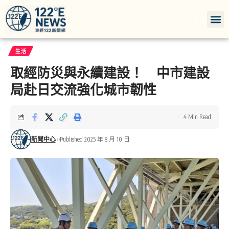
生活
取經防災與永續建設！ 中市建設
局赴日交流強化城市韌性
4 Min Read
新聞中心
Published 2025 年 8 月 10 日