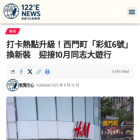
綜合
打卡熱點升級！西門町「彩虹6號」
換新裝 迎接10月同志大遊行
6 Min Read
新聞中心
Published 2025 年 8 月 10 日