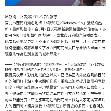
墨新聞
｜記者鄭富鈺／綜合報導
臺北市西門町知名地標「6號彩虹／Rainbow Six」近期煥然一
新，重新彩繪後，自8月9日以亮麗新貌迎接國內外旅客後，亦
即將在10月登場舉行同志遊行。臺北市政府觀光傳播局表示，
此次彩虹地景更新，不僅全面翻新色彩、鋪設上漆，民眾在拍
照時也能同時將地景文字及西門町商圈入口意象納入畫面，展
現臺北作為性別友善的城市形象。
北市西門町知名地標「6號彩虹／Rainbow Six」近期煥然一新，民眾在
拍照時也能同時將地景文字及西門町商圈入口意象納入畫面。
觀傳局表示，彩虹地景設立以來，已成為國內外旅客到訪西門
町的熱門打卡點。本次翻新作業，重繪上漆以提升整體視覺鮮
明度，拍照時能同時呈現地景文字及西門町商圈入口意象。此
外，也藉由此次翻新再次傳達本市性別友善的形象，提升臺北
的國際能見度，帶動旅客走進西門商圈。歡迎大家走訪充滿活
力的西門町，親身感受「6號彩虹」所傳遞的多元、包容與友