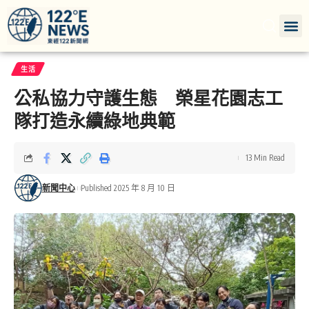
生活
公私協力守護生態 榮星花園志工
隊打造永續綠地典範
13 Min Read
新聞中心
Published 2025 年 8 月 10 日