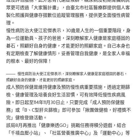
眾更可透過「大家醫計畫」，由臺北市社區醫療群提供個人客
製化照護與健康存摺數位追蹤管理服務，提供更全面慢性病管
理。
慢性病防治大使江宏傑表示，30歲是人生的一個重要階段，身
為一位運動員、孩子的爸爸，深刻瞭解家人健康是家庭穩固的
碁石，照顧好自身的健康，才能更好的照顧家庭。自己本身也
有定期檢查了解健康情形，妥善管理自我健康，是全家人幸福
的根本、最好的保障！
慢性病防治大使江宏傑表示，深刻瞭解家人健康是家庭穩固的碁石，
照顧好自身的健康，才能更好的照顧家庭。
成人預防保健是維持健康及預防慢性病重要措施，透過定期篩
檢、健康管理及培養良好生活習慣，可有效降低慢性疾病風
險。即日起至114年11月30日止，只要完成「成人預防保健服
務」或「B、C型肝炎篩檢」即可參加「揪團做健檢，好禮獎不
完」健檢登錄活動。
該局8月再推出「健康樂透GO」挑戰任務得積分遊戲，結合
「千禧血壓小站」、「社區營養推廣中心」及「運動中心」等