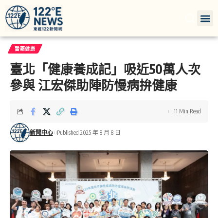
醫藥健康
臺北「健康養成記」吸近50萬人次
參與 江宏傑助陣防慢病拚健康
11 Min Read
新聞中心
Published 2025 年 8 月 8 日