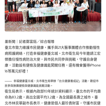
墨新聞
｜記者鄭富鈺／綜合報導
臺北市致力維護市民健康，攜手與21大醫事團體合作推動慢性
病照護網絡，打造幸福健康臺北城。北市衛生局今年邀請江宏
傑擔任慢性病防治大使，與市民共同參與挑戰，守護自身健
康，活動設有健檢及健康識能闖關任務，還有機會獲得iPhone
16等萬元好禮！
幸福健康臺北城，北市衛生局舉辦「台北健康養成記」活動，歡迎市
民參與揪團健檢與健康識能挑戰活動。
衛生局表示，根據內政部113年統計資料顯示，臺北市的平均壽
命為83.2歲，高出全國平均3.2歲，為全國最長壽之城市。臺
北市林奕華副市長表示，健康是個人最珍貴財富，守護市民健