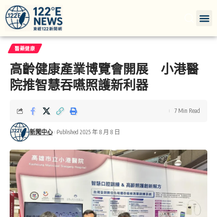
醫藥健康
高齡健康產業博覽會開展 小港醫
院推智慧吞嚥照護新利器
7 Min Read
新聞中心
Published 2025 年 8 月 8 日