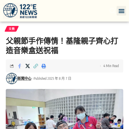
文教
父親節手作傳情！基隆親子齊心打
造音樂盒送祝福
4 Min Read
新聞中心
Published 2025 年 8 月 7 日