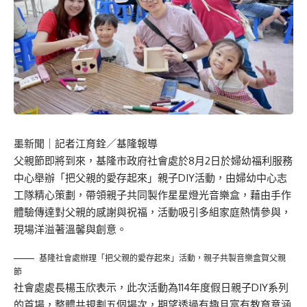
墨新聞
｜記者江育銓／基隆報導
父親節即將到來，基隆市政府社會處於8月2日於婦幼福利服務
中心舉辦「把父親的愛存起來」親子DIY活動，由婦幼中心志
工隊精心策劃，帶領親子共同製作星星燈光音樂盒，藉由手作
體驗傳達對父親的感謝與祝福，活動吸引多組家庭熱情參與，
現場洋溢著溫馨與創意。
基隆社會處辦理「把父親的愛存起來」活動，親子共製音樂盒賀父親
節
社會處處長楊玉欣表示，此次活動為114年度假日親子DIY系列
的首場，整體共規劃五個場次，期望透過有趣且富有教育意涵