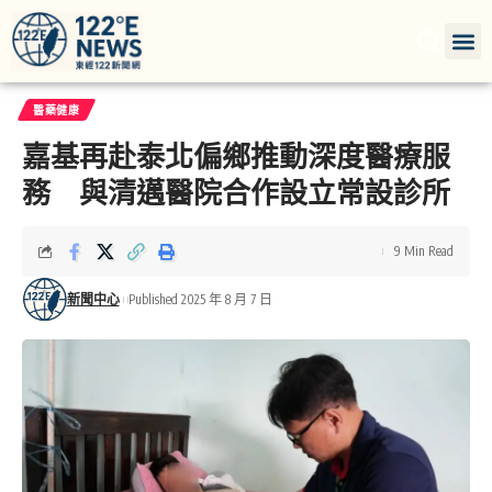
醫藥健康
嘉基再赴泰北偏鄉推動深度醫療服
務 與清邁醫院合作設立常設診所
9 Min Read
新聞中心
Published 2025 年 8 月 7 日