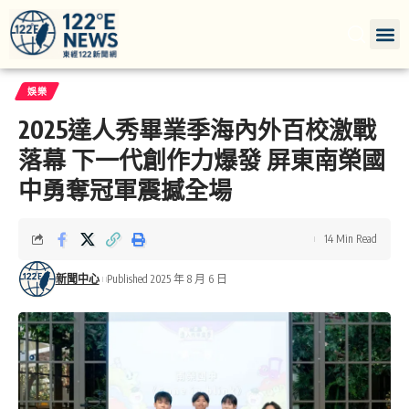
娛樂
2025達人秀畢業季海內外百校激戰
落幕 下一代創作力爆發 屏東南榮國
中勇奪冠軍震撼全場
14 Min Read
新聞中心
Published 2025 年 8 月 6 日