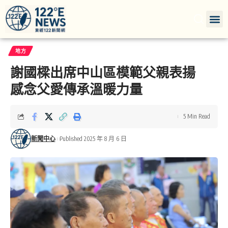
地方
謝國樑出席中山區模範父親表揚
感念父愛傳承溫暖力量
5 Min Read
新聞中心
Published 2025 年 8 月 6 日