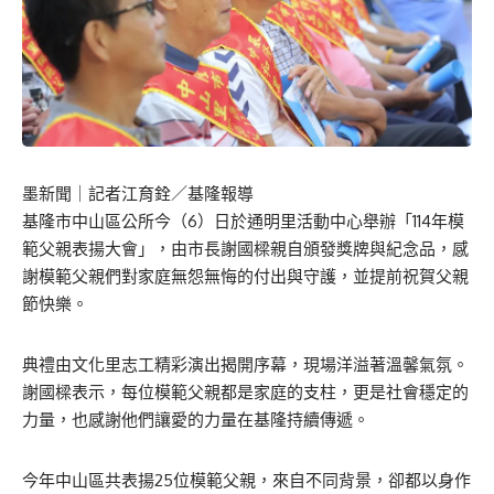
墨新聞
｜記者江育銓／基隆報導
基隆市中山區公所今（6）日於通明里活動中心舉辦「114年模
範父親表揚大會」，由市長謝國樑親自頒發獎牌與紀念品，感
謝模範父親們對家庭無怨無悔的付出與守護，並提前祝賀父親
節快樂。
典禮由文化里志工精彩演出揭開序幕，現場洋溢著溫馨氣氛。
謝國樑表示，每位模範父親都是家庭的支柱，更是社會穩定的
力量，也感謝他們讓愛的力量在基隆持續傳遞。
今年中山區共表揚25位模範父親，來自不同背景，卻都以身作