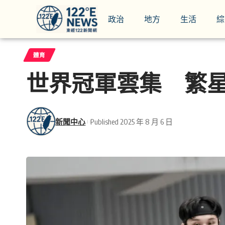
政治
地方
生活
綜
體育
世界冠軍雲集 繁
新聞中心
Published 2025 年 8 月 6 日