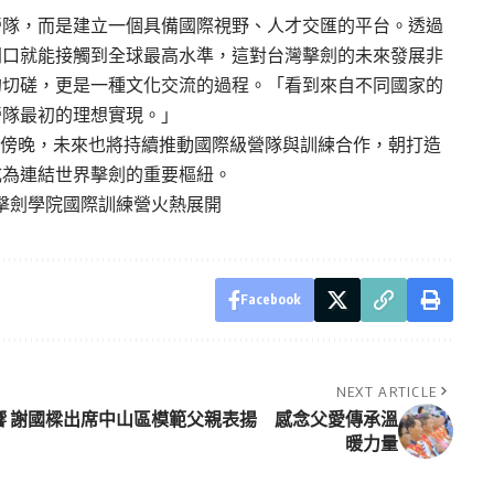
營隊，而是建立一個具備國際視野、人才交匯的平台。透過
門口就能接觸到全球最高水準，這對台灣擊劍的未來發展非
的切磋，更是一種文化交流的過程。「看到來自不同國家的
營隊最初的理想實現。」
日傍晚，未來也將持續推動國際級營隊與訓練合作，朝打造
成為連結世界擊劍的重要樞紐。
擊劍學院國際訓練營火熱展開
Facebook
NEXT ARTICLE
響
謝國樑出席中山區模範父親表揚 感念父愛傳承溫
暖力量