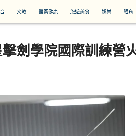
合
文教
醫藥健康
旅遊美食
娛樂
體育
星擊劍學院國際訓練營