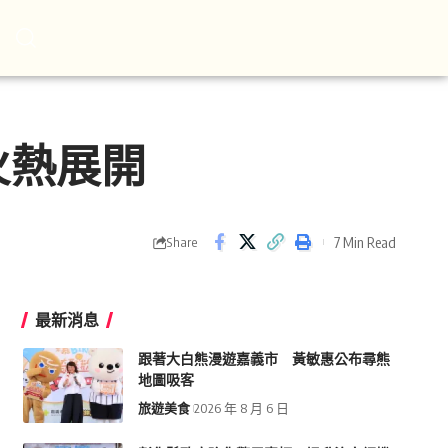
火熱展開
7 Min Read
Share
最新消息
跟著大白熊漫遊嘉義市 黃敏惠公布尋熊
地圖吸客
旅遊美食
2026 年 8 月 6 日