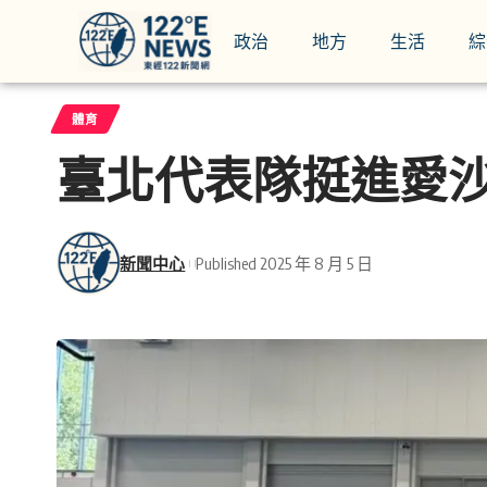
政治
地方
生活
綜
體育
臺北代表隊挺進愛
新聞中心
Published 2025 年 8 月 5 日