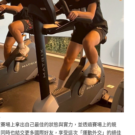
。
次賽場上拿出自己最佳的狀態與實力，並透過賽場上的競
，同時也結交更多國際好友，享受這次「運動外交」的絕佳