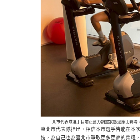
北市代表隊選手目前正奮力調整狀態適應比賽場
臺北市代表隊指出，相信本市選手皆能在本
技，為自己也為臺北市爭取更多更高的榮耀