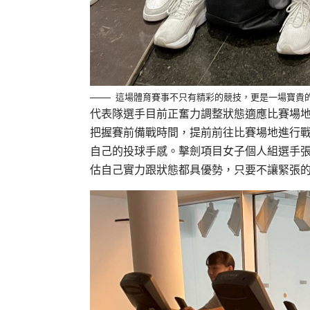
這場體育賽事不只有精彩的競技，更是一場寶貴
代表隊選手目前正奮力調整狀態適應比賽場地
把握賽前備戰時間，提前前往比賽場地進行
自己的投球手感。擊劍項目女子個人組選手
估自己實力跟狀態都具優勢，只要不讓緊張