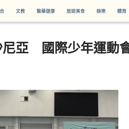
合
文教
醫藥健康
旅遊美食
娛樂
體育
沙尼亞 國際少年運動