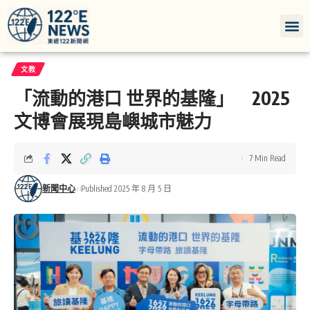
文教
「流動的港口 世界的基隆」 2025
文博會展現島嶼城市魅力
7 Min Read
新聞中心
Published 2025 年 8 月 5 日