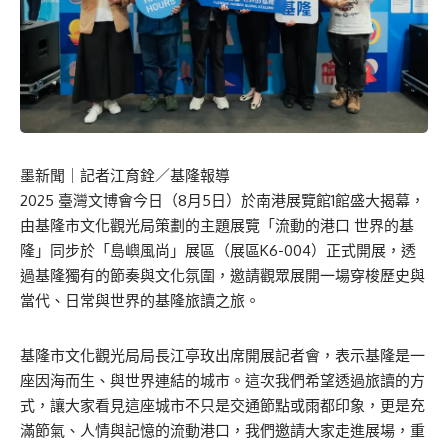
墨新聞
｜記者江育銓／基隆報導
2025 臺灣文博會今日（8月5日）於南港展覽館1館盛大揭幕，
由基隆市文化觀光局策劃的主題展覽「流動的港口 世界的基
隆」同步於「島嶼風尚」展區（展區K6-004）正式開展，透
過基隆獨有的節奏與文化氛圍，邀請觀眾展開一場穿梭歷史與
當代、日常與世界的基隆旅讀之旅。
基隆市文化觀光局局長江亭玫出席開展記者會，表示基隆是一
座因海而生、與世界連結的城市。這次我們希望透過旅讀的方
式，讓大家看見這座城市不只是交通節點或雨都印象，更是充
滿節氣、人情與記憶的流動港口，我們邀請大家走進展場，重