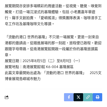
展覽期間亦安排多場精彩的周邊活動，從視覺、聽覺、嗅覺到
觸覺，打造一場沉浸式的基隆體驗，包括 小老鷹嘉年華遊
行、糶手文創拍賣、「愛嶼搖滾」得獎團隊表演、咖啡渣手工
皂工作坊及基隆咖啡文化導讀。
「流動的港口 世界的基隆」不只是一場展覽，更是一封來自
港都的邀請函，從踏進展場的那一刻起，旅程便已啟程。歡迎
跟隨字母帶路，從南港展覽館開啟一段屬於你的基隆旅讀篇
章。
展覽日期｜2025年8月5日（二）至8月11日（一）
展覽地點｜南港展覽館1館 K6-004 基隆展區
此篇文章最開始出處為:
「流動的港口 世界的基隆」 2025文
博會展現島嶼城市魅力