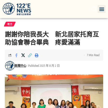
地方
謝謝你陪我長大 新北居家托育互
助協會聯合畢典 疼愛滿滿
7 Min Read
新聞中心
Published 2025 年 8 月 2 日