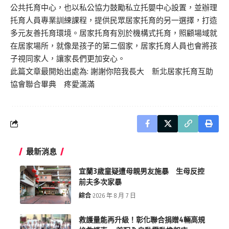
公共托育中心，也以私公協力鼓勵私立托嬰中心設置，並辦理
托育人員專業訓練課程，提供民眾居家托育的另一選擇，打造
多元友善托育環境。居家托育有別於機構式托育，照顧場域就
在居家場所，就像是孩子的第二個家，居家托育人員也會將孩
子視同家人，讓家長們更加安心。
此篇文章最開始出處為:
謝謝你陪我長大 新北居家托育互助
協會聯合畢典 疼愛滿滿
最新消息
宜蘭3歲童疑遭母親男友施暴 生母反控
前夫多次家暴
綜合
2026 年 8 月 7 日
救護量能再升級！彰化聯合捐贈4輛高規