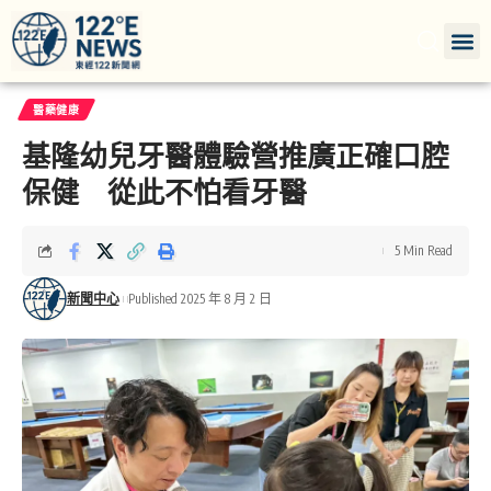
醫藥健康
基隆幼兒牙醫體驗營推廣正確口腔
保健 從此不怕看牙醫
5 Min Read
新聞中心
Published 2025 年 8 月 2 日