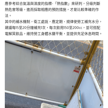
應參考綜合氣溫與濕度的指標-「熱指數」來研判，分級判斷
熱危害等級，進而採取相應的預防措施，才是比較準確的作
法。
其中的補水機制，衛工處說，應定期、規律使勞工補充水分，
建議每15至20分鐘補充1次，每次飲用150至200cc，並可搭配
電解質飲品，維持勞工身體水鹽平衡，並提供充足休息時間。