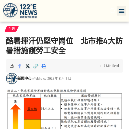
生活
酷暑揮汗仍堅守崗位 北市推4大防
暑措施護勞工安全
7 Min Read
新聞中心
Published 2025 年 8 月 2 日