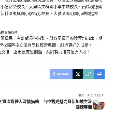
國小謝富榮校長、大里區美群國小葉中雄校長、南區樹德國
、新社區東興國小廖梅芳校長、大雅區陽明國小韓順進校
布達交接典禮
長蔣偉民、主計處長林淑勤、財政局長游麗玲等均出席，期
領學校團隊樹立優質學校經營典範，創造更好的成績。
長布達交接 盧市長感恩期勉：共同努力培育優秀人才！
Facebook
NEXT ARTICLE
友
資深媒體人深情描繪 台中觀光魅力登新加坡主流
媒體專欄