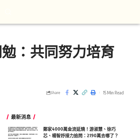
恩期勉：共同努力培育
15 Min Read
Share
最新消息
鄭家4000萬金流延燒！游淑慧、徐巧
芯、楊智妤接力追問：2190萬去哪了？