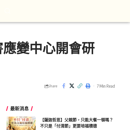
害應變中心開會研
7 Min Read
Share
最新消息
【薩迦哲思】父親節，只能大餐一頓嗎？
不只是「付清節」更要培福積德