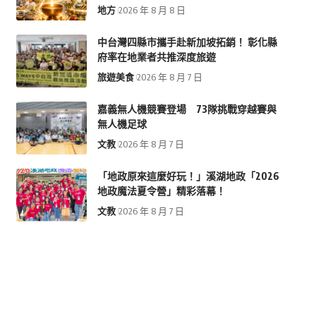
地方
2026 年 8 月 8 日
中台灣四縣市攜手赴新加坡拓銷！ 彰化縣
府率在地業者共推深度旅遊
旅遊美食
2026 年 8 月 7 日
嘉義無人機競賽登場 73隊挑戰穿越賽與
無人機足球
文教
2026 年 8 月 7 日
「地政原來這麼好玩！」溪湖地政「2026
地政魔法夏令營」精彩落幕！
文教
2026 年 8 月 7 日