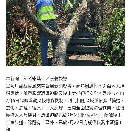
墨新聞
｜記者宋其佳／嘉義報導
受到丹娜絲颱風夾帶強風豪雨影響，蘭潭周邊竹木與喬木大規
模倒伏，嚴重影響環潭道路與後山步道通行安全。嘉義市府自
7月6日起即啟動災後應變機制，封閉相關區域並依據「搶通、
去化、清理、復原」四大步驟，展開全面搶災清理作業，經積
極投入人員機具，環潭道路已於7月14日開放通行；蘭潭後山
主線步道，除既有工區外，已於7月29日完成倒伏喬木清運工
作。