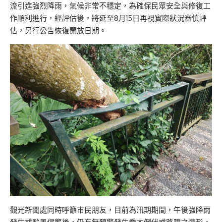
流引進強烈降雨，氣候非常不穩定，為確保民眾安全與修復工
作順利進行，經評估後，將延至8月15日再視實際狀況審慎評
估，另行公告恢復開放日期。
觀光新聞處同時呼籲市民朋友，目前為汛期期間，午後強降雨