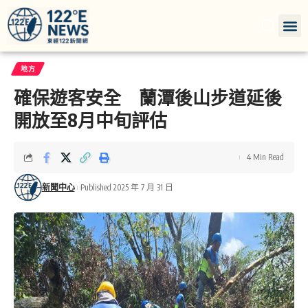
地方
確保遊客安全 蘭潭後山步道延後
開放至8月中旬評估
4 Min Read
新聞中心
Published 2025 年 7 月 31 日