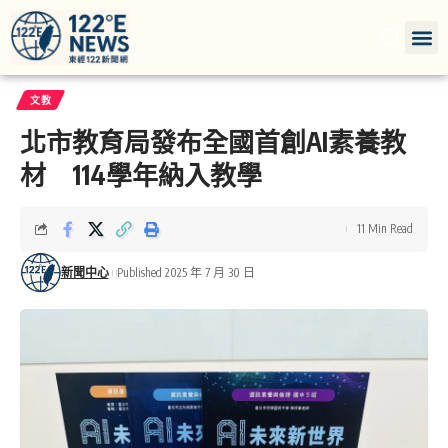
文教
北市教育局發布全國首創AI素養教
材 114學年納入教學
11 Min Read
新聞中心
Published 2025 年 7 月 30 日