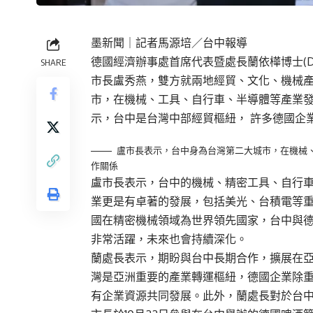
墨新聞
｜記者馬源培／台中報導
德國經濟辦事處首席代表暨處長蘭依樺博士(Dr. E
SHARE
市長盧秀燕，雙方就兩地經貿、文化、機械
市，在機械、工具、自行車、半導體等產業
示，台中是台灣中部經貿樞紐， 許多德國企
盧市長表示，台中身為台灣第二大城市，在機械
作關係
盧市長表示，台中的機械、精密工具、自行
業更是有卓著的發展，包括美光、台積電等
國在精密機械領域為世界領先國家，台中與
非常活躍，未來也會持續深化。
蘭處長表示，期盼與台中長期合作，擴展在
灣是亞洲重要的產業轉運樞紐，德國企業除
有企業資源共同發展。此外，蘭處長對於台