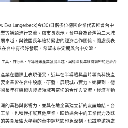
va Langerbeck)今(30)日偕多位德國企業代表拜會台中
產業等議題進行交流。盧市長表示，台中身為台灣第二大城
發展卓越，與德國長年維持緊密的經濟合作關係。蘭處長表
業在台中有很好發展，希望未來定期與台中交流。
、工具、自行車、半導體等產業發展卓越，與德國長年維持緊密的經濟合
車產業在國際上表現優異，近年在半導體與晶片等高科技產
重要企業皆在台中設廠、研發，展現城市實力。她提到，德
德國長年在機械與製造領域有密切的合作與交流，經濟互動
亞洲的業務與影響力，並與在地企業建立新的友誼連結。台
重工業，也積極拓展其他產業，盼透過台中的工業實力及既
中的美食及盛大舉辦的台中鍋烤節印象深刻，也誠摯邀請盧