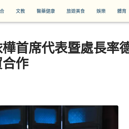
合
文教
醫藥健康
旅遊美食
娛樂
體育
依樺首席代表暨處長率
貿合作