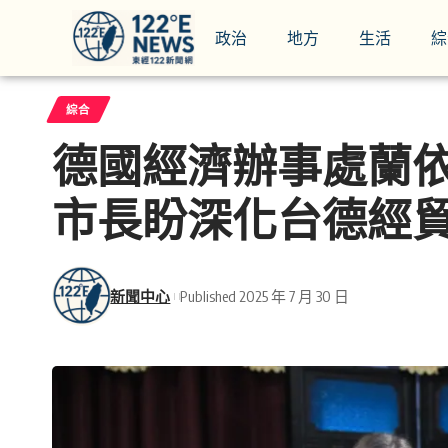
政治
地方
生活
綜
綜合
德國經濟辦事處蘭
市長盼深化台德經
新聞中心
Published 2025 年 7 月 30 日